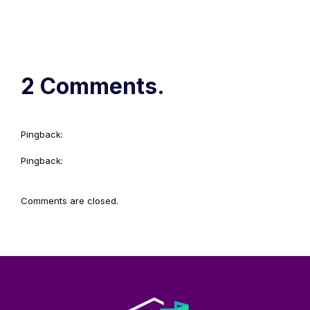
2 Comments.
Pingback:
Monitoring Suhu dan Kelembaban DHT 11 dengan
Ubidots - Edutic Academy
Pingback:
Monitoring Sensor Gas MQ2 dengan Ubidots -
Edutic Academy
Comments are closed.