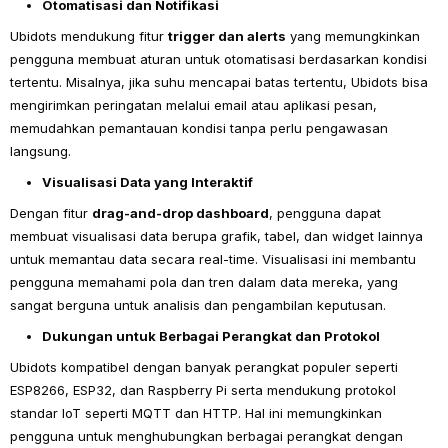
Otomatisasi dan Notifikasi
Ubidots mendukung fitur
trigger dan alerts
yang memungkinkan
pengguna membuat aturan untuk otomatisasi berdasarkan kondisi
tertentu. Misalnya, jika suhu mencapai batas tertentu, Ubidots bisa
mengirimkan peringatan melalui email atau aplikasi pesan,
memudahkan pemantauan kondisi tanpa perlu pengawasan
langsung.
Visualisasi Data yang Interaktif
Dengan fitur
drag-and-drop dashboard
, pengguna dapat
membuat visualisasi data berupa grafik, tabel, dan widget lainnya
untuk memantau data secara real-time. Visualisasi ini membantu
pengguna memahami pola dan tren dalam data mereka, yang
sangat berguna untuk analisis dan pengambilan keputusan.
Dukungan untuk Berbagai Perangkat dan Protokol
Ubidots kompatibel dengan banyak perangkat populer seperti
ESP8266, ESP32, dan Raspberry Pi serta mendukung protokol
standar IoT seperti MQTT dan HTTP. Hal ini memungkinkan
pengguna untuk menghubungkan berbagai perangkat dengan