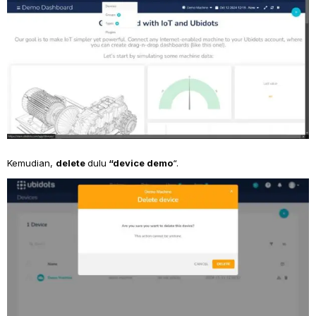
Kemudian,
delete
dulu
“device demo
“.