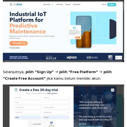
Selanjutnya,
pilih
“Sign Up”
->
pilih “Free Platform”
->
pilih
“Create Free Account”
jika kamu belum memiliki akun.