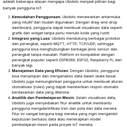
adalah beberapa alasan mengapa Ubidots menjadi pilihan bagi
banyak pengguna IoT:
Kemudahan Penggunaan
: Ubidots menawarkan antarmuka
yang intuitif dan mudah digunakan. Dengan drag-and-drop
dashboard, pengguna dapat membuat visualisasi data seperti
grafik dan widget tanpa perlu menulis kode yang rumit.
Integrasi yang Luas
: Ubidots mendukung berbagai protokol
dan perangkat, seperti MQTT, HTTP, TCP/UDP, sehingga
pengguna bisa menghubungkan berbagai jenis sensor dan
perangkat tanpa masalah. Platform ini kompatibel dengan
perangkat populer seperti ESP8266, ESP32, Raspberry Pi, dan
banyak lagi.
Manajemen Data yang Efisien
: Dengan Ubidots, pengguna
bisa menyimpan dan menganalisis data dalam skala besar.
Ubidots juga memungkinkan pengguna untuk membuat aturan
otomatisasi (rules) yang dapat memberikan respon otomatis
berdasarkan data yang diterima.
Analitik dan Pembelajaran Mesin
: Selain visualisasi data,
Ubidots juga menyediakan fitur analitik untuk membantu
pengguna mengidentifikasi tren dan pola dari data mereka.
Fitur ini sangat berguna bagi mereka yang ingin mengambil
keputusan berbasis data atau menerapkan model
pembelajaran mesin pada proyek IoT mereka.