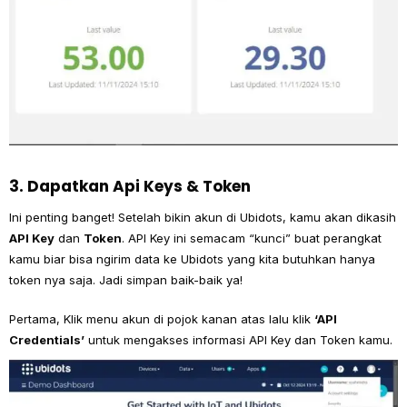
3. Dapatkan Api Keys & Token
Ini penting banget! Setelah bikin akun di Ubidots, kamu akan dikasih
API Key
dan
Token
. API Key ini semacam “kunci” buat perangkat
kamu biar bisa ngirim data ke Ubidots yang kita butuhkan hanya
token nya saja. Jadi simpan baik-baik ya!
Pertama, Klik menu akun di pojok kanan atas lalu klik
‘API
Credentials’
untuk mengakses informasi API Key dan Token kamu.