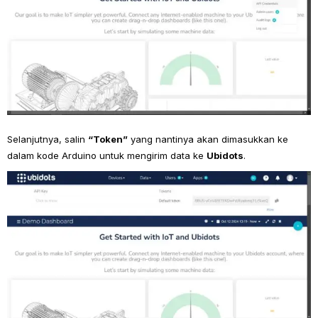
Selanjutnya, salin
“Token”
yang nantinya akan dimasukkan ke
dalam kode Arduino untuk mengirim data ke
Ubidots
.