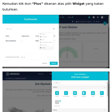
Kemudian klik ikon
“Plus”
dikanan atas pilih
Widget
yang kalian
butuhkan.