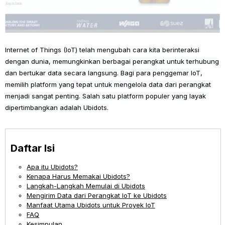
Internet of Things (IoT) telah mengubah cara kita berinteraksi
dengan dunia, memungkinkan berbagai perangkat untuk terhubung
dan bertukar data secara langsung. Bagi para penggemar IoT,
memilih platform yang tepat untuk mengelola data dari perangkat
menjadi sangat penting. Salah satu platform populer yang layak
dipertimbangkan adalah Ubidots.
Daftar Isi
Apa itu Ubidots?
Kenapa Harus Memakai Ubidots?
Langkah-Langkah Memulai di Ubidots
Mengirim Data dari Perangkat IoT ke Ubidots
Manfaat Utama Ubidots untuk Proyek IoT
FAQ
Kesimpulan