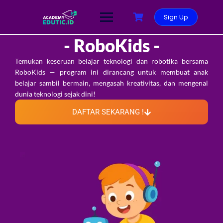
Sign Up
- RoboKids -
Temukan keseruan belajar teknologi dan robotika bersama
RoboKids — program ini dirancang untuk membuat anak
belajar sambil bermain, mengasah kreativitas, dan mengenal
dunia teknologi sejak dini!
DAFTAR SEKARANG !