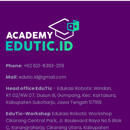
Phone:
+62 821-8393-2119
Mail:
edutic.id@gmail.com
Head office EduTic
- Edukasi Robotic Windan,
RT.02/RW.07, Dusun III, Gumpang, Kec. Kartasura,
Kabupaten Sukoharjo, Jawa Tengah 57169
EduTic-Workshop
Edukasi Robotic Workshop
Cikarang Central Park, Jl. Boulevard Raya No.5 Blok
C, Karangraharja, Cikarang Utara, Kabupaten