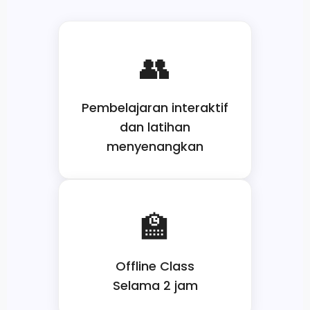
Pembelajaran interaktif
dan latihan
menyenangkan
Offline Class
Selama 2 jam