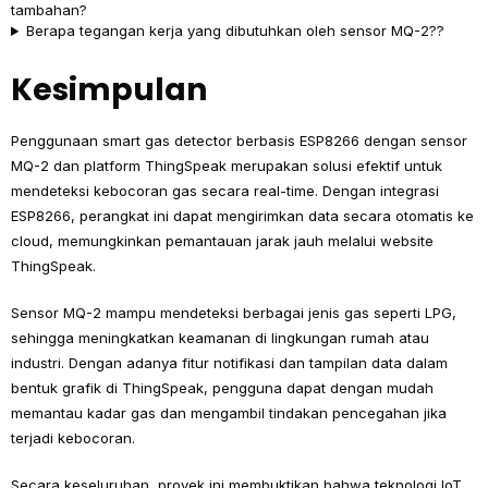
tambahan?
Berapa tegangan kerja yang dibutuhkan oleh sensor MQ-2??
Kesimpulan
Penggunaan smart gas detector berbasis ESP8266 dengan sensor
MQ-2 dan platform ThingSpeak merupakan solusi efektif untuk
mendeteksi kebocoran gas secara real-time. Dengan integrasi
ESP8266, perangkat ini dapat mengirimkan data secara otomatis ke
cloud, memungkinkan pemantauan jarak jauh melalui website
ThingSpeak.
Sensor MQ-2 mampu mendeteksi berbagai jenis gas seperti LPG,
sehingga meningkatkan keamanan di lingkungan rumah atau
industri. Dengan adanya fitur notifikasi dan tampilan data dalam
bentuk grafik di ThingSpeak, pengguna dapat dengan mudah
memantau kadar gas dan mengambil tindakan pencegahan jika
terjadi kebocoran.
Secara keseluruhan, proyek ini membuktikan bahwa teknologi IoT