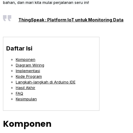
bahan, dan mari kita mulai perjalanan seru ini!
ThingSpeak : Platform IoT untuk Monitoring Data
Daftar Isi
Komponen
Diagram Wiring
Implementasi
Kode Program
Langkah-langkah di Arduino IDE
Hasil Akhir
FAQ
Kesimpulan
Komponen