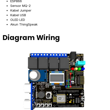
ESP866
Sensor MQ-2
Kabel Jumper
Kabel USB
OLED LED
Akun ThingSpeak
Diagram Wiring