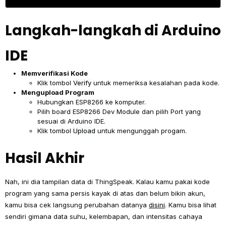
Langkah-langkah di Arduino
IDE
Memverifikasi Kode
Klik tombol
Verify
untuk memeriksa kesalahan pada kode.
Mengupload Program
Hubungkan ESP8266 ke komputer.
Pilih board ESP8266 Dev Module dan pilih Port yang
sesuai di Arduino IDE.
Klik tombol
Upload
untuk mengunggah progam.
Hasil Akhir
Nah, ini dia tampilan data di ThingSpeak. Kalau kamu pakai kode
program yang sama persis kayak di atas dan belum bikin akun,
kamu bisa cek langsung perubahan datanya
disini
. Kamu bisa lihat
sendiri gimana data suhu, kelembapan, dan intensitas cahaya