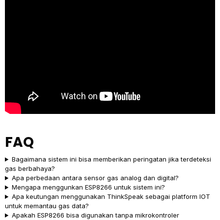
FAQ
Bagaimana sistem ini bisa memberikan peringatan jika terdeteksi
gas berbahaya?
Apa perbedaan antara sensor gas analog dan digital?
Mengapa menggunkan ESP8266 untuk sistem ini?
Apa keutungan menggunakan ThinkSpeak sebagai platform IOT
untuk memantau gas data?
Apakah ESP8266 bisa digunakan tanpa mikrokontroler