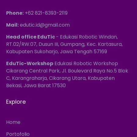
Phone:
+62 821-8393-2119
Mail:
edutic.id@gmail.com
Head office EduTic
- Edukasi Robotic Windan,
RT.02/RW.07, Dusun III, Gumpang, Kec. Kartasura,
Kabupaten Sukoharjo, Jawa Tengah 57169
EduTic-Workshop
Edukasi Robotic Workshop
Cikarang Central Park, Jl. Boulevard Raya No.5 Blok
C, Karangraharja, Cikarang Utara, Kabupaten
Bekasi, Jawa Barat 17530
Explore
Home
Portofolio