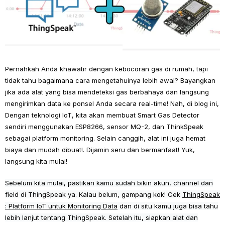
Pernahkah Anda khawatir dengan kebocoran gas di rumah, tapi
tidak tahu bagaimana cara mengetahuinya lebih awal? Bayangkan
jika ada alat yang bisa mendeteksi gas berbahaya dan langsung
mengirimkan data ke ponsel Anda secara real-time! Nah, di blog ini,
Dengan teknologi IoT, kita akan membuat Smart Gas Detector
sendiri menggunakan ESP8266, sensor MQ-2, dan ThinkSpeak
sebagai platform monitoring. Selain canggih, alat ini juga hemat
biaya dan mudah dibuat!. Dijamin seru dan bermanfaat! Yuk,
langsung kita mulai!
Sebelum kita mulai, pastikan kamu sudah bikin akun, channel dan
field di ThingSpeak ya. Kalau belum, gampang kok! Cek
ThingSpeak
: Platform IoT untuk Monitoring Data
dan di situ kamu juga bisa tahu
lebih lanjut tentang ThingSpeak. Setelah itu, siapkan alat dan