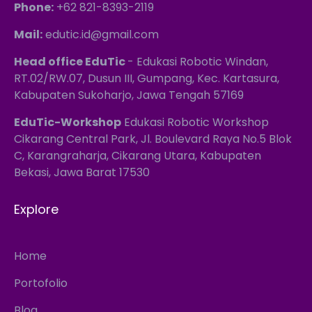
Phone:
+62 821-8393-2119
Mail:
edutic.id@gmail.com
Head office EduTic
- Edukasi Robotic Windan,
RT.02/RW.07, Dusun III, Gumpang, Kec. Kartasura,
Kabupaten Sukoharjo, Jawa Tengah 57169
EduTic-Workshop
Edukasi Robotic Workshop
Cikarang Central Park, Jl. Boulevard Raya No.5 Blok
C, Karangraharja, Cikarang Utara, Kabupaten
Bekasi, Jawa Barat 17530
Explore
Home
Portofolio
Blog