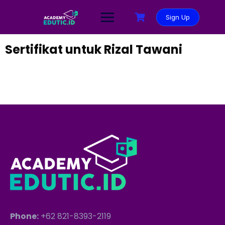
Sign Up
Sertifikat untuk Rizal Tawani
Phone:
+62 821-8393-2119