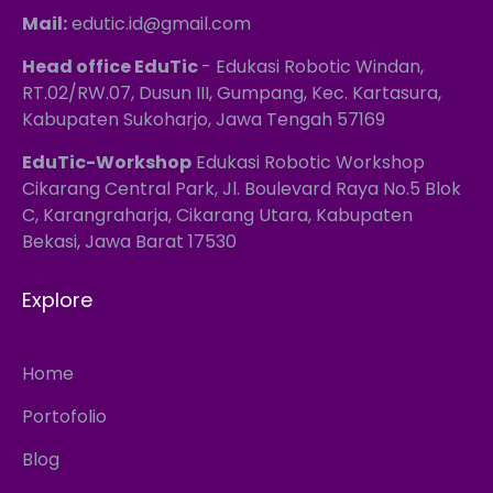
Mail:
edutic.id@gmail.com
Head office EduTic
- Edukasi Robotic Windan,
RT.02/RW.07, Dusun III, Gumpang, Kec. Kartasura,
Kabupaten Sukoharjo, Jawa Tengah 57169
EduTic-Workshop
Edukasi Robotic Workshop
Cikarang Central Park, Jl. Boulevard Raya No.5 Blok
C, Karangraharja, Cikarang Utara, Kabupaten
Bekasi, Jawa Barat 17530
Explore
Home
Portofolio
Blog