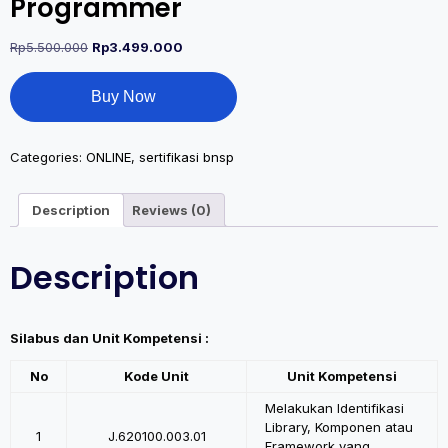
Programmer
Rp
5.500.000
Rp
3.499.000
Buy Now
Categories:
ONLINE
,
sertifikasi bnsp
Description
Reviews (0)
Description
Silabus dan Unit Kompetensi :
No
Kode Unit
Unit Kompetensi
Melakukan Identifikasi
Library, Komponen atau
1
J.620100.003.01
Framework yang