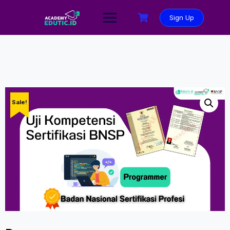
Sign Up
Sale!