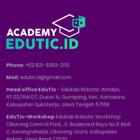
Phone:
+62 821-8393-2119
Mail:
edutic.id@gmail.com
Head office EduTic
- Edukasi Robotic Windan,
RT.02/RW.07, Dusun III, Gumpang, Kec. Kartasura,
Kabupaten Sukoharjo, Jawa Tengah 57169
EduTic-Workshop
Edukasi Robotic Workshop
Cikarang Central Park, Jl. Boulevard Raya No.5 Blok
C, Karangraharja, Cikarang Utara, Kabupaten
Bekasi, Jawa Barat 17530