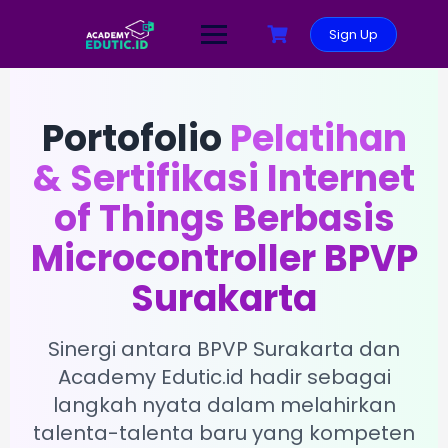
Sign Up
Portofolio
Pelatihan
& Sertifikasi Internet
of Things Berbasis
Microcontroller BPVP
Surakarta
Sinergi antara BPVP Surakarta dan
Academy Edutic.id hadir sebagai
langkah nyata dalam melahirkan
talenta-talenta baru yang kompeten