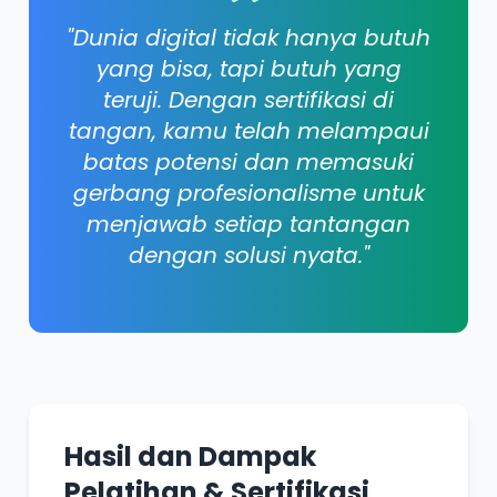
"Dunia digital tidak hanya butuh
yang bisa, tapi butuh yang
teruji. Dengan sertifikasi di
tangan, kamu telah melampaui
batas potensi dan memasuki
gerbang profesionalisme untuk
menjawab setiap tantangan
dengan solusi nyata."
Hasil dan Dampak
Pelatihan & Sertifikasi