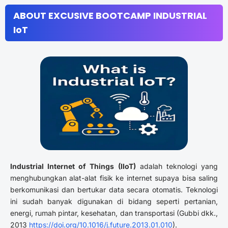
ABOUT EXCUSIVE BOOTCAMP INDUSTRIAL
IoT
Industrial Internet of Things (IIoT)
adalah teknologi yang
menghubungkan alat-alat fisik ke internet supaya bisa saling
berkomunikasi dan bertukar data secara otomatis. Teknologi
ini sudah banyak digunakan di bidang seperti pertanian,
energi, rumah pintar, kesehatan, dan transportasi (Gubbi dkk.,
2013
https://doi.org/10.1016/j.future.2013.01.010
).