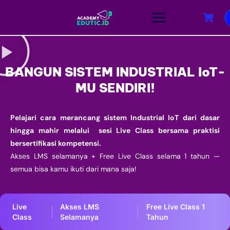
BANGUN SISTEM INDUSTRIAL IoT-
MU SENDIRI!
Pelajari cara merancang sistem Industrial IoT dari dasar
hingga mahir melalui sesi Live Class bersama praktisi
bersertifikasi kompetensi.
Akses LMS selamanya + Free Live Class selama 1 tahun —
semua bisa kamu ikuti dari mana saja!
Live
Akses LMS
Free Live Class 1
Class
Selamanya
Tahun