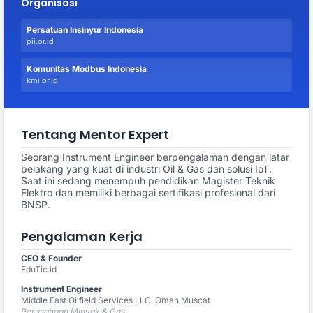
Organisasi
Persatuan Insinyur Indonesia
pii.or.id
Komunitas Modbus Indonesia
kmi.or.id
Tentang Mentor Expert
Seorang Instrument Engineer berpengalaman dengan latar
belakang yang kuat di industri Oil & Gas dan solusi IoT.
Saat ini sedang menempuh pendidikan Magister Teknik
Elektro dan memiliki berbagai sertifikasi profesional dari
BNSP.
Pengalaman Kerja
CEO & Founder
EduTic.id
Instrument Engineer
Middle East Oilfield Services LLC, Oman Muscat
Perusahaan Minyak & Gas