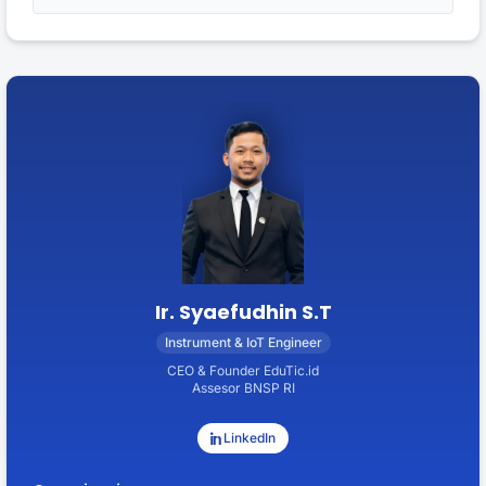
Ir. Syaefudhin S.T
Instrument & IoT Engineer
CEO & Founder EduTic.id
Assesor BNSP RI
LinkedIn