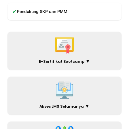
✔
Pendukung SKP dan PMM
▼
E-Sertifikat Bootcamp
▼
Akses LMS Selamanya