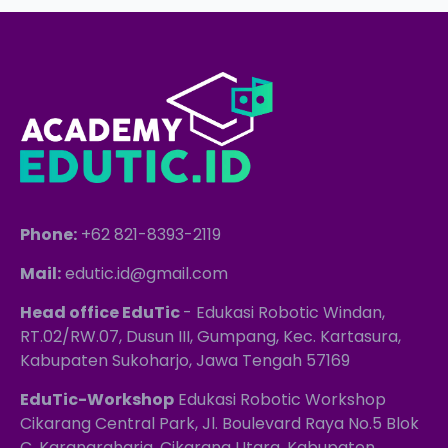
Phone:
+62 821-8393-2119
Mail:
edutic.id@gmail.com
Head office EduTic
- Edukasi Robotic Windan,
RT.02/RW.07, Dusun III, Gumpang, Kec. Kartasura,
Kabupaten Sukoharjo, Jawa Tengah 57169
EduTic-Workshop
Edukasi Robotic Workshop
Cikarang Central Park, Jl. Boulevard Raya No.5 Blok
C, Karangraharja, Cikarang Utara, Kabupaten