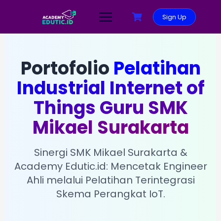
Sign Up
Portofolio
Pelatihan
Industrial Internet of
Things Guru SMK
Mikael Surakarta
Sinergi SMK Mikael Surakarta &
Academy Edutic.id: Mencetak Engineer
Ahli melalui Pelatihan Terintegrasi
Skema Perangkat IoT.