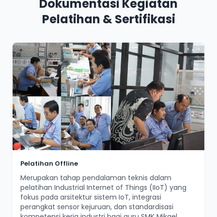
Dokumentasi Kegiatan
Pelatihan & Sertifikasi
Pelatihan Offline
Merupakan tahap pendalaman teknis dalam
pelatihan Industrial Internet of Things (IIoT) yang
fokus pada arsitektur sistem IoT, integrasi
perangkat sensor kejuruan, dan standardisasi
kompetensi kerja industri bagi guru SMK Mikael