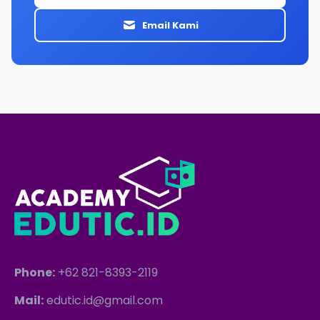
Email Kami
Phone:
+62 821-8393-2119
Mail:
edutic.id@gmail.com