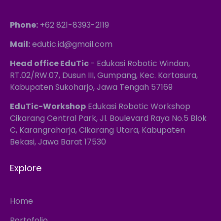
Phone:
+62 821-8393-2119
Mail:
edutic.id@gmail.com
Head office EduTic
- Edukasi Robotic Windan,
RT.02/RW.07, Dusun III, Gumpang, Kec. Kartasura,
Kabupaten Sukoharjo, Jawa Tengah 57169
EduTic-Workshop
Edukasi Robotic Workshop
Cikarang Central Park, Jl. Boulevard Raya No.5 Blok
C, Karangraharja, Cikarang Utara, Kabupaten
Bekasi, Jawa Barat 17530
Explore
Home
Portofolio