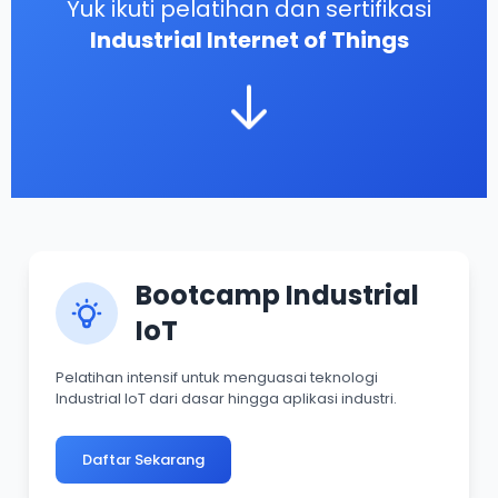
Yuk ikuti pelatihan dan sertifikasi
Industrial Internet of Things
Bootcamp Industrial
IoT
Pelatihan intensif untuk menguasai teknologi
Industrial IoT dari dasar hingga aplikasi industri.
Daftar Sekarang