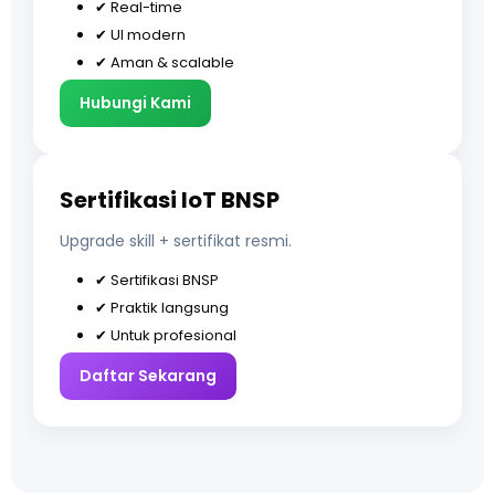
✔ Real-time
✔ UI modern
✔ Aman & scalable
Hubungi Kami
Sertifikasi IoT BNSP
Upgrade skill + sertifikat resmi.
✔ Sertifikasi BNSP
✔ Praktik langsung
✔ Untuk profesional
Daftar Sekarang