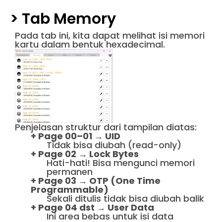
> Tab Memory
Pada tab ini, kita dapat melihat isi memori
kartu dalam bentuk hexadecimal.
Penjelasan struktur dari tampilan diatas:
+ Page 00–01 → UID
Tidak bisa diubah (read-only)
+ Page 02 → Lock Bytes
Hati-hati! Bisa mengunci memori
permanen
+ Page 03 → OTP (One Time
Programmable)
Sekali ditulis tidak bisa diubah balik
+ Page 04 dst → User Data
Ini area bebas untuk isi data