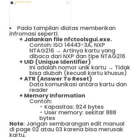
Pada tampilan diatas memberikan
infromasi seperti:
+ Jalankan file nfctoolsgui.exe.
Contoh: ISO 14443-3A, NXP
NTAG216 → Artinya kartu yang
dibaca dari NXP dan tipe NTAG216
+ UID (Unique Identifier)
Ini adalah nomor unik kartu → Tidak
bisa diubah (kecuali kartu khusus)
+ ATR (Answer To Reset)
Data komunikasi antara kartu dan
reader
+ Memory Information
Contoh:
- Kapasitas: 924 bytes
- User memory: sekitar 888
bytes
Note
: Jangan sembarangan edit manual
di page 02 atau 03 karena bisa merusak
kartu.