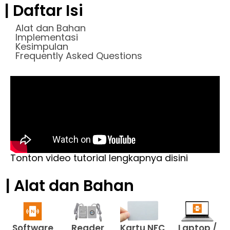
| Daftar Isi
Alat dan Bahan
Implementasi
Kesimpulan
Frequently Asked Questions
Tonton video tutorial lengkapnya disini
| Alat dan Bahan
Reader
Kartu NFC
Software
Laptop /