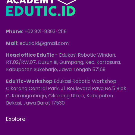
Phone:
+62 821-8393-2119
Mail:
edutic.id@gmail.com
Head office EduTic
- Edukasi Robotic Windan,
RT.02/RW.07, Dusun III, Gumpang, Kec. Kartasura,
Kabupaten Sukoharjo, Jawa Tengah 57169
EduTic-Workshop
Edukasi Robotic Workshop
Cikarang Central Park, Jl. Boulevard Raya No.5 Blok
C, Karangraharja, Cikarang Utara, Kabupaten
Bekasi, Jawa Barat 17530
Explore