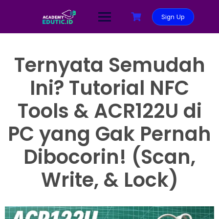
Sign Up
Ternyata Semudah
Ini? Tutorial NFC
Tools & ACR122U di
PC yang Gak Pernah
Dibocorin! (Scan,
Write, & Lock)