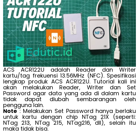
ACS ACR122U adalah Reader dan Writer
kartu/tag frekuensi 13.56MHz (NFC). Spesifikasi
lengkap produk ACS ACR122U. Tutorial kali ini
akan melakukan Reader, Writer dan Set
Password agar data yang ada di dalam kartu
tidak dapat diubah sembarangan oleh
pengguna lain.
Note
: Melakukan Set Password hanya berlaku
untuk kartu dengan chip NTag 21X (seperti:
NTag 213, NTag 215, NTag216, dll), selain itu
maka tidak bisa.