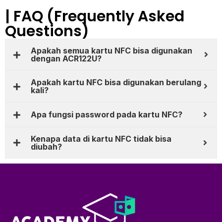
| FAQ (Frequently Asked
Questions)
Apakah semua kartu NFC bisa digunakan
dengan ACR122U?
Apakah kartu NFC bisa digunakan berulang
kali?
Apa fungsi password pada kartu NFC?
Kenapa data di kartu NFC tidak bisa
diubah?