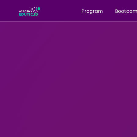
Program
Bootca