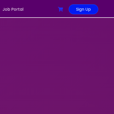
Job Portal
Sign Up