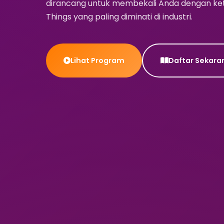
dirancang untuk membekali Anda dengan kete
Things yang paling diminati di industri.
Lihat Program
Daftar Sekaran