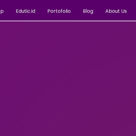
mp
Edutic.id
Portofolio
Blog
About Us