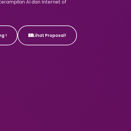
rampilan AI dan Internet of
g !
Lihat Proposal!