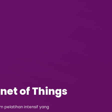
rnet of Things
 pelatihan intensif yang