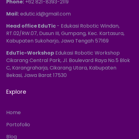
Phone:
+62 821-8393-2119
Mail:
edutic.id@gmail.com
Head office EduTic
- Edukasi Robotic Windan,
RT.02/RW.07, Dusun III, Gumpang, Kec. Kartasura,
Kabupaten Sukoharjo, Jawa Tengah 57169
EduTic-Workshop
Edukasi Robotic Workshop
Cikarang Central Park, Jl. Boulevard Raya No.5 Blok
C, Karangraharja, Cikarang Utara, Kabupaten
Bekasi, Jawa Barat 17530
Explore
Home
Portofolio
Blog