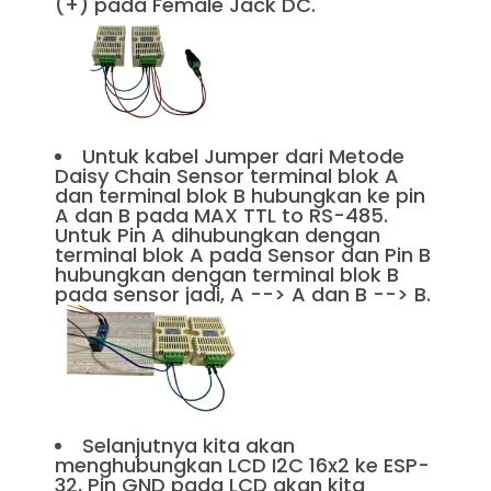
(+) pada Female Jack DC.
Untuk kabel Jumper dari Metode
Daisy Chain Sensor terminal blok A
dan terminal blok B hubungkan ke pin
A dan B pada MAX TTL to RS-485.
Untuk Pin A dihubungkan dengan
terminal blok A pada Sensor dan Pin B
hubungkan dengan terminal blok B
pada sensor jadi, A --> A dan B --> B.
Selanjutnya kita akan
menghubungkan LCD I2C 16x2 ke ESP-
32, Pin GND pada LCD akan kita