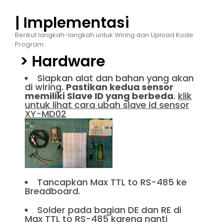
| Implementasi
Berikut langkah-langkah untuk Wiring dan Upload Kode
Program :
> Hardware
Siapkan alat dan bahan yang akan
di wiring.
Pastikan kedua sensor
memiliki Slave ID yang berbeda
.
klik
untuk lihat cara ubah slave id sensor
XY-MD02
Tancapkan Max TTL to RS-485 ke
Breadboard.
Solder pada bagian DE dan RE di
Max TTL to RS-485 karena nanti