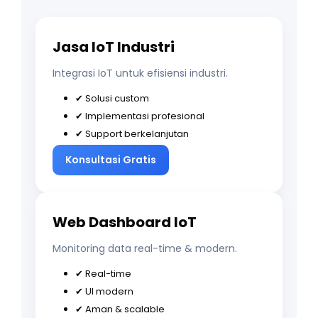
Jasa IoT Industri
Integrasi IoT untuk efisiensi industri.
✔ Solusi custom
✔ Implementasi profesional
✔ Support berkelanjutan
Konsultasi Gratis
Web Dashboard IoT
Monitoring data real-time & modern.
✔ Real-time
✔ UI modern
✔ Aman & scalable