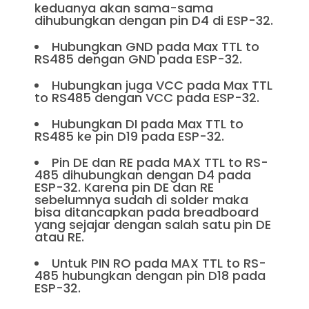
keduanya akan sama-sama
dihubungkan dengan pin D4 di ESP-32.
Hubungkan GND pada Max TTL to
RS485 dengan GND pada ESP-32.
Hubungkan juga VCC pada Max TTL
to RS485 dengan VCC pada ESP-32.
Hubungkan DI pada Max TTL to
RS485 ke pin D19 pada ESP-32.
Pin DE dan RE pada MAX TTL to RS-
485 dihubungkan dengan D4 pada
ESP-32. Karena pin DE dan RE
sebelumnya sudah di solder maka
bisa ditancapkan pada breadboard
yang sejajar dengan salah satu pin DE
atau RE.
Untuk PIN RO pada MAX TTL to RS-
485 hubungkan dengan pin D18 pada
ESP-32.