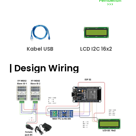
Pembelian
>>>
Kabel USB
LCD I2C 16x2
| Design Wiring