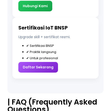
Hubungi Kami
Sertifikasi IoT BNSP
Upgrade skill + sertifikat resmi.
✔ Sertifikasi BNSP
✔ Praktik langsung
✔ Untuk profesional
Daftar Sekarang
| FAQ (Frequently Asked
Questions)