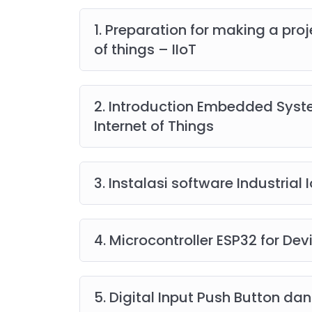
1. Preparation for making a proj
Hubungi A
of things – IIoT
2. Introduction Embedded Sys
Internet of Things
3. Instalasi software Industrial 
4. Microcontroller ESP32 for Dev
5. Digital Input Push Button dan