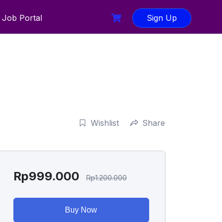
Job Portal
Sign Up
Wishlist
Share
Rp
999.000
Rp
1.200.000
Buy Now