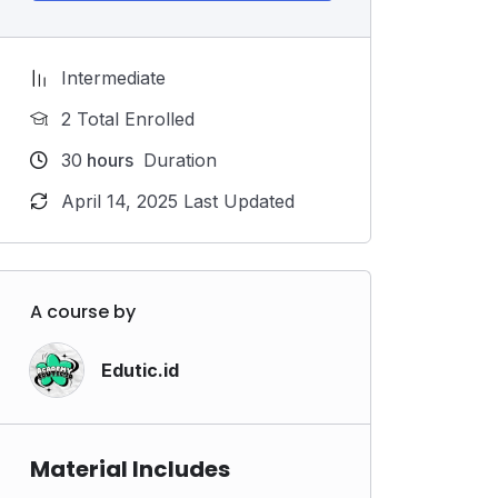
Intermediate
2 Total Enrolled
30
hours
Duration
April 14, 2025 Last Updated
A course by
Edutic.id
Material Includes