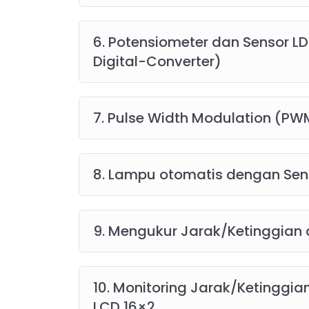
6. Potensiometer dan Sensor L
Digital-Converter)
7. Pulse Width Modulation (P
8. Lampu otomatis dengan Sen
9. Mengukur Jarak/Ketinggian
10. Monitoring Jarak/Ketingg
LCD 16×2