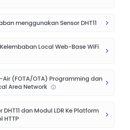
mbaban menggunakan Sensor DHT11
n Kelembaban Local Web-Base WiFi
e-Air (FOTA/OTA) Programming dan
cal Area Network
r DHT11 dan Modul LDR Ke Platform
ol HTTP