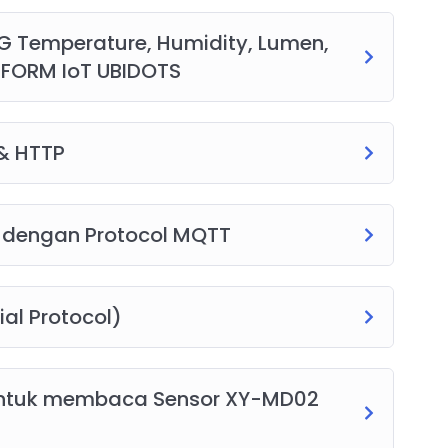
 Temperature, Humidity, Lumen,
TFORM IoT UBIDOTS
 & HTTP
be dengan Protocol MQTT
al Protocol)
untuk membaca Sensor XY-MD02