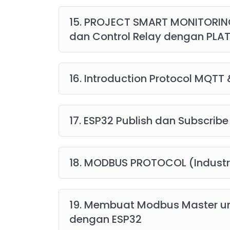
15. PROJECT SMART MONITORING
dan Control Relay dengan PLA
16. Introduction Protocol MQTT
17. ESP32 Publish dan Subscri
18. MODBUS PROTOCOL (Industri
19. Membuat Modbus Master 
dengan ESP32