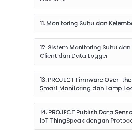
11. Monitoring Suhu dan Kele
12. Sistem Monitoring Suhu da
Client dan Data Logger
13. PROJECT Firmware Over-th
Smart Monitoring dan Lamp Lo
14. PROJECT Publish Data Senso
IoT ThingSpeak dengan Protoc