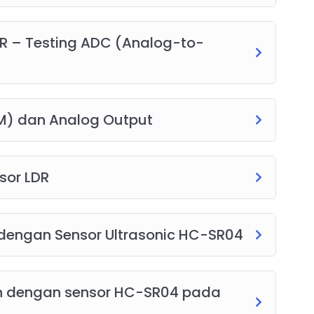
DR – Testing ADC (Analog-to-
WM) dan Analog Output
sor LDR
 dengan Sensor Ultrasonic HC-SR04
ian dengan sensor HC-SR04 pada