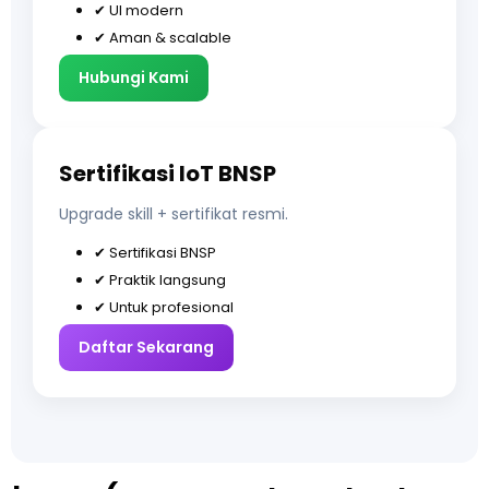
✔ UI modern
✔ Aman & scalable
Hubungi Kami
Sertifikasi IoT BNSP
Upgrade skill + sertifikat resmi.
✔ Sertifikasi BNSP
✔ Praktik langsung
✔ Untuk profesional
Daftar Sekarang