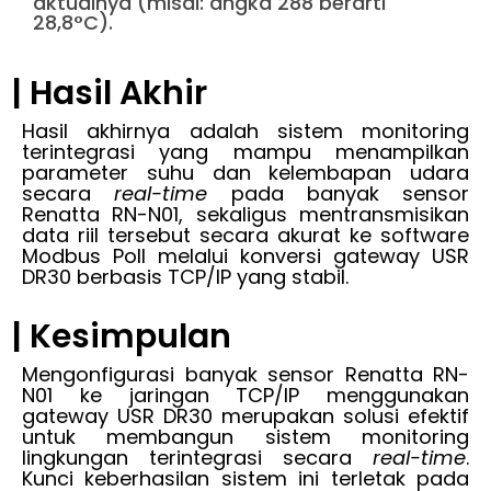
aktualnya (misal: angka 288 berarti
28,8°C).
| Hasil Akhir
Hasil akhirnya adalah sistem monitoring
terintegrasi yang mampu menampilkan
parameter suhu dan kelembapan udara
secara
real-time
pada banyak sensor
Renatta RN-N01, sekaligus mentransmisikan
data riil tersebut secara akurat ke software
Modbus Poll melalui konversi gateway USR
DR30 berbasis TCP/IP yang stabil.
| Kesimpulan
Mengonfigurasi banyak sensor Renatta RN-
N01 ke jaringan TCP/IP menggunakan
gateway USR DR30 merupakan solusi efektif
untuk membangun sistem monitoring
lingkungan terintegrasi secara
real-time
.
Kunci keberhasilan sistem ini terletak pada