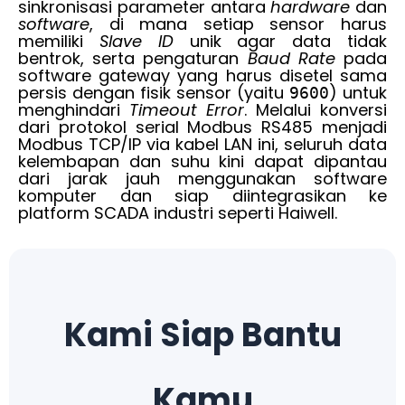
sinkronisasi parameter antara
hardware
dan
software
, di mana setiap sensor harus
memiliki
Slave ID
unik agar data tidak
bentrok, serta pengaturan
Baud Rate
pada
software gateway yang harus disetel sama
persis dengan fisik sensor (yaitu
) untuk
9600
menghindari
Timeout Error
. Melalui konversi
dari protokol serial Modbus RS485 menjadi
Modbus TCP/IP via kabel LAN ini, seluruh data
kelembapan dan suhu kini dapat dipantau
dari jarak jauh menggunakan software
komputer dan siap diintegrasikan ke
platform SCADA industri seperti Haiwell.
Kami Siap Bantu
Kamu