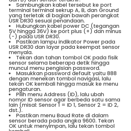
Sambungkan kabel tersebut ke port
terminal terminal sekrup A, B, dan Ground
yang terletak di bagian bawah perangkat
USR DR30 sesuai penandaan.
Hubungkan kabel power DC (tegangan
5V hingga 36V) ke port plus (+) dan minus
(-) pada USR DR30.
Pastikan lampu indikator Power pada
USR DR30 dan layar pada keempat sensor
menyala.
Tekan dan tahan tombol OK pada fisik
sensor selama beberapa detik hingga
muncul menu pengisian password.
Masukkan password default yaitu 888
dengan menekan tombol navigasi, lalu
tekan OK kembali hingga masuk ke menu
pengaturan.
Pilih menu Address (ID), lalu ubah
nomor ID sensor agar berbeda satu sama
lain (misal: Sensor 1 = ID 1, Sensor 2 = ID 2,
dst.).
Pastikan menu Baud Rate di dalam
sensor berada pada angka 9600. Tekan
OK untuk menyimpan, lalu tekan tombol