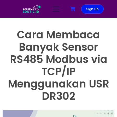
Sign Up
Cara Membaca
Banyak Sensor
RS485 Modbus via
TCP/IP
Menggunakan USR
DR302