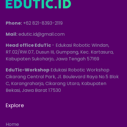
Phone:
+62 821-8393-2119
Mail:
edutic.id@gmail.com
Head office EduTic
- Edukasi Robotic Windan,
RT.02/RW.07, Dusun III, Gumpang, Kec. Kartasura,
Kabupaten Sukoharjo, Jawa Tengah 57169
EduTic-Workshop
Edukasi Robotic Workshop
Cikarang Central Park, Jl. Boulevard Raya No.5 Blok
C, Karangraharja, Cikarang Utara, Kabupaten
Bekasi, Jawa Barat 17530
Explore
Home