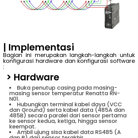
| Implementasi
Bagian ini merupakan langkah-langkah untuk
konfigurasi hardware dan konfigurasi software
:
> Hardware
Buka penutup casing pada masing-
masing sensor temperatur Renatta RN-
N01.
Hubungkan terminal kabel daya (VCC
dan Ground) serta kabel data (485A dan
485B) secara paralel dari sensor pertama
ke sensor kedua, ketiga, hingga sensor
keempat.
Ambil ujung sisa kabel data RS485 (A
dan B) dari sensor terakhir.