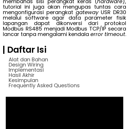
membahas sisi perangkat keras (
hardware
),
tutorial ini juga akan mengupas tuntas cara
mengonfigurasi perangkat
gateway
USR DR30
melalui software agar data parameter fisik
lapangan dapat dikonversi dari protokol
Modbus RS485 menjadi Modbus TCP/IP secara
lancar tanpa mengalami kendala
error timeout
.
| Daftar Isi
Alat dan Bahan
Design Wiring
Implementasi
Hasil Akhir
Kesimpulan
Frequently Asked Questions