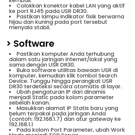
kembali.
Colokkan konektor kabel LAN yang aktif
ke port RJ45 pada USR DR30.
Pastikan lampu indikator fisik berwarna
hijau dan kuning pada port tersebut
menyala stabil.
> Software
Pastikan komputer Anda terhubung
dalam satu jaringan internet/lokal yang
sama dengan USR DR30.
Buka software utilitas bawaan USR di
komputer, kemudian klik tombol Search
Device. Tunggu hingga perangkat USR
DR30 terdeteksi secara otomatis di layar.
Ubah pengaturan IP dari dinamis
menjadi Static pada kolom parameter
sebelah kanan.
Masukkan alamat IP Statis baru yang
belum terpakai pada jaringan Anda
(contoh: 192.168.1.7) dan atur gateway ke
192.168.1.1
Pada kolom Port Parameter, ubah Work